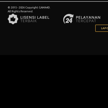
© 2015 - 2026 Copyright GAMA4D.
All Rights Reserved.
LAPO