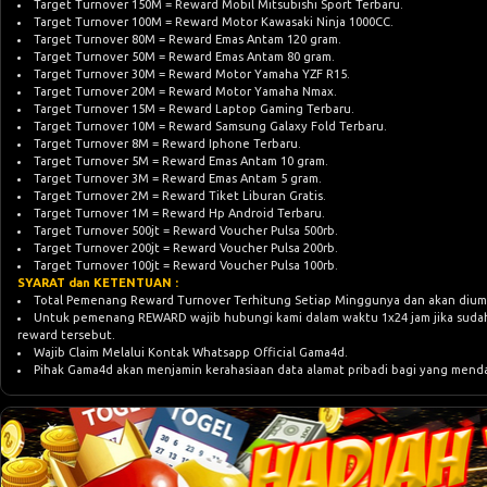
Target Turnover 150M = Reward Mobil Mitsubishi Sport Terbaru.
Target Turnover 100M = Reward Motor Kawasaki Ninja 1000CC.
Target Turnover 80M = Reward Emas Antam 120 gram.
Target Turnover 50M = Reward Emas Antam 80 gram.
Target Turnover 30M = Reward Motor Yamaha YZF R15.
Target Turnover 20M = Reward Motor Yamaha Nmax.
Target Turnover 15M = Reward Laptop Gaming Terbaru.
Target Turnover 10M = Reward Samsung Galaxy Fold Terbaru.
Target Turnover 8M = Reward Iphone Terbaru.
Target Turnover 5M = Reward Emas Antam 10 gram.
Target Turnover 3M = Reward Emas Antam 5 gram.
Target Turnover 2M = Reward Tiket Liburan Gratis.
Target Turnover 1M = Reward Hp Android Terbaru.
Target Turnover 500jt = Reward Voucher Pulsa 500rb.
Target Turnover 200jt = Reward Voucher Pulsa 200rb.
Target Turnover 100jt = Reward Voucher Pulsa 100rb.
SYARAT dan KETENTUAN :
Total Pemenang Reward Turnover Terhitung Setiap Minggunya dan akan diu
Untuk pemenang REWARD wajib hubungi kami dalam waktu 1x24 jam jika su
reward tersebut.
Wajib Claim Melalui Kontak Whatsapp Official Gama4d.
Pihak Gama4d akan menjamin kerahasiaan data alamat pribadi bagi yang mend