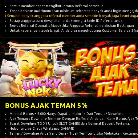
Semua member dapat mengikuti promo Referral tersebut
Tanpa batasan maksimum atau minimum seberapa banyak anda ingin mengajak
( Semakin banyak anggota referral member anda semakin banyak juga keuntunga
Setiap anggota baru diwajibkan untuk mengisi kode ID Referral anda
Bonus Referral Otomatis Masuk Jika Anggota Referral melakukan Bettingan
Untuk keterangan lebih lanjut, Anda bisa menghubungi Customer Service 24ja
BONUS AJAK TEMAN 5%
Minimal Bonus = 5.000 Hanya Dapat di Klaim 1x Dari Teman / Downline.
Ajak Teman / Downline Bermain Dengan Refferal Anda dan Klaim Bonus Ajak 
Syarat Downline TO X1 Untuk SLOT GAMES dari Nominal Deposit Pertama.
Hubungi Live Chat / Whatsapp GAMA4D
Teman / Downline Anda Yang Diajak Tidak Terhitung Jika Melakukan Kecura