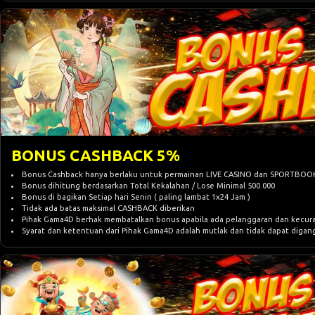
BONUS CASHBACK 5%
Bonus Cashback hanya berlaku untuk permainan LIVE CASINO dan SPORTBOO
Bonus dihitung berdasarkan Total Kekalahan / Lose Minimal 500.000
Bonus di bagikan Setiap hari Senin ( paling lambat 1x24 Jam )
Tidak ada batas maksimal CASHBACK diberikan
Pihak Gama4D berhak membatalkan bonus apabila ada pelanggaran dan kecur
Syarat dan ketentuan dari Pihak Gama4D adalah mutlak dan tidak dapat diga