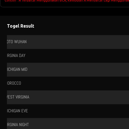
Contoh : A Terdaftar Menggunakan BCA, Kemudian A Mendaftar Lagi Menggunak
Togel Result
SG METRO
SYDNEY
CHINA
JEPANG
SINGAPORE
MALAYSIA
PCSO