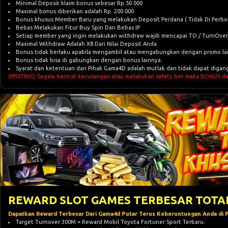
Minimal Deposit klaim bonus sebesar Rp 50.000
Maximal bonus diberikan adalah Rp. 200.000
Bonus khusus Member Baru yang melakukan Deposit Perdana ( Tidak Di Perbol
Bebas Melakukan Fitur Buy Spin Dan Bebas IP
Setiap member yang ingin melakukan withdraw wajib mencapai TO / TurnOver
Maximal Withdraw Adalah X8 Dari Nilai Deposit Anda
Bonus tidak berlaku apabila mengambil atau mengabungkan dengan promo lai
Bonus tidak bisa di gabungkan dengan bonus lainnya.
Syarat dan ketentuan dari Pihak Gama4D adalah mutlak dan tidak dapat digan
(PENTING) Segala bentuk kecurangan atau melakukan safety bet maka BONUS 
REWARD SLOT GAMES TERBESAR TOTA
Dapatkan Reward Terbesar Dari Gama4d Putar Terus Keberuntungan Anda di 
Target Turnover 300M = Reward Mobil Toyota Fortuner Sport Terbaru.