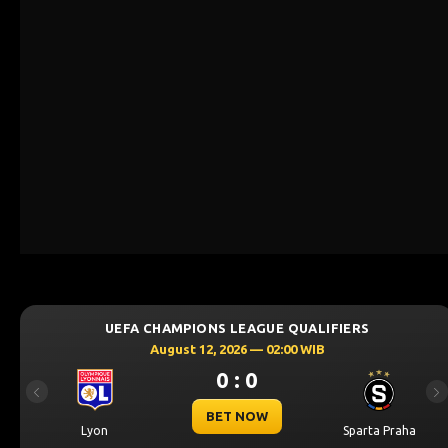
UEFA CHAMPIONS LEAGUE QUALIFIERS
August 12, 2026 — 02:00 WIB
0 : 0
Previous
Ne
BET NOW
Lyon
Sparta Praha